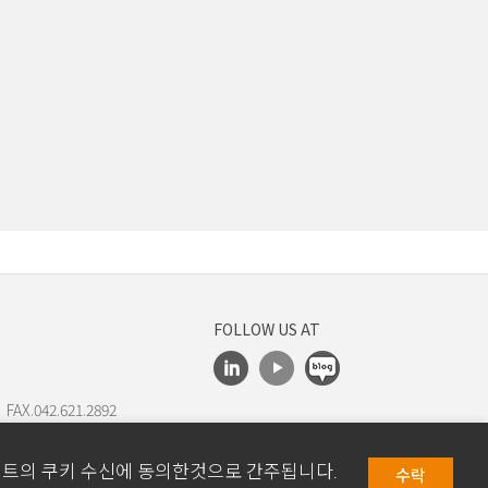
FOLLOW US AT
 FAX.042.621.2892
이트의 쿠키 수신에 동의한것으로 간주됩니다.
수락