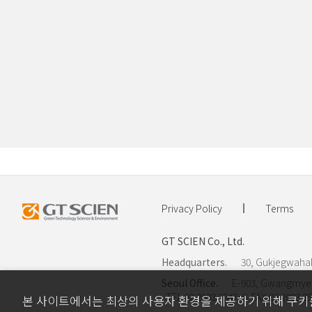
Privacy Policy
Terms
GT SCIEN Co., Ltd.
Headquarters.
30, Gukjegwahak
Seoul Office.
E-903, Gwangmyeo
TEL.02.2083.2547~8 FAX.02.2083.2
본 사이트에서는 최상의 사용자 환경을 제공하기 위해 쿠키