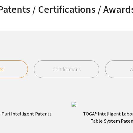
Patents / Certifications / Award
ts
Certifications
A
Puri Intelligent Patents
TOGA® Intelligent Labo
Table System Paten