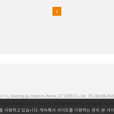
1
 7-ro, Yuseong-gu, Daejeon, Korea, GT SCIEN Co., Ltd. TEL.042.936.4520
ng SK Technopark, 60, Haan-ro, Gwangmyeong-si, Geyongi-do, Korea
549
를 사용하고 있습니다. 계속해서 사이트를 이용하는 경우, 본 사