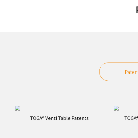
Paten
TOGA® Venti Table Patents
TOGA® 