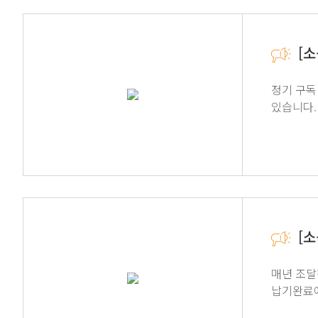
[
정기 구독
있습니다.
[
매년 조달청
납기완료에
계약이행실