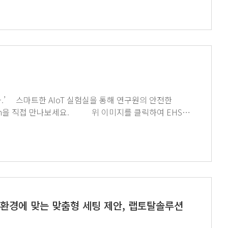
나라장터종합쇼핑몰에서 ‘지티사이언’을 검색해주세요. (이미지 클릭 시 메인페이지 이동)
안전한
한 연구환경에 맞는 맞춤형 세팅 제안, 랩토탈솔루션