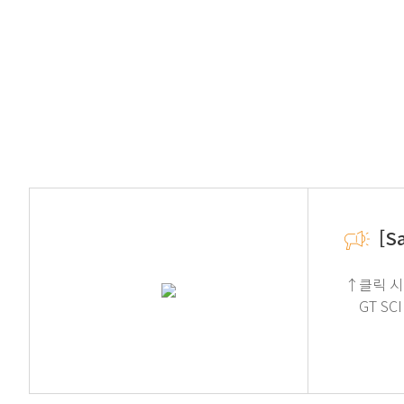
[S
↑클릭 시 '연구