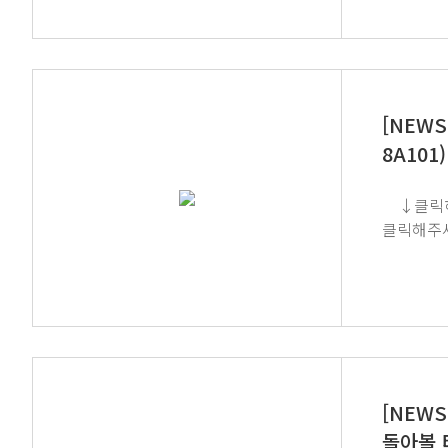
[NEW
8A101)
↓클릭하여 사전 접수 후 무료 초청장 받기 GT SCIEN이 전하는 쉽고 재미있는 뉴스레터 구독을 원하시면 하단 이미지를
[NEWS
돌아볼 타