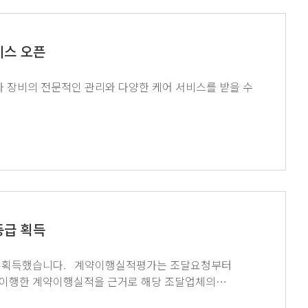
비스 오픈
라 장비의 전문적인 관리와 다양한 케어 서비스를 받을 수
등급 획득
적평가는 조달요청부터
 이행한 계약이행실적을 근거로 해당 조달업체의
우 우수한 성적을 거두었습니다. ↓