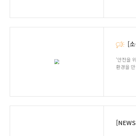
[소
‘안전을 위한 가
환경을 만듭니다. GT SCIEN이 추구하는 EHS 4.0으로 만드는 Lab In
STUDIO TOUR를 신청해보세요! 신청 방법
Studio
[NEW