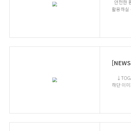
안전한 환경에서 진행이 필요한 분석의 의뢰 또는 직접 이용 시 지티사이언의 안전 솔루션이 적용된 연세대학교 공동기기원을
활용하실 수 있습니다. (하단 로고 클릭 시 사이트 이동
이미지를 
[NEWS
↓TOGA 필터 영상 확인하기 ↓유해가스 정화장치 더 알아보기 GT SCIEN이 전하는 쉽고 재미있는 뉴스레터 구독을 원하시면
하단 이미