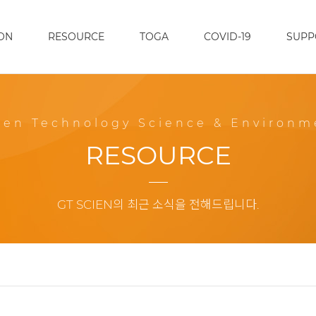
ON
RESOURCE
TOGA
COVID-19
SUPP
een Technology Science & Environm
RESOURCE
GT SCIEN의 최근 소식을 전해드립니다.