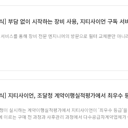
소식] 부담 없이 시작하는 장비 사용, 지티사이언 구독 서
 서비스를 통해 장비 전문 엔지니어의 방문으로 필터 교체뿐만 아니
소식] 지티사이언, 조달청 계약이행실적평가에서 최우수 
이 실시하는 계약이행실적평가에서 지티사이언이 '최우수 등급'을 획득했습니다. 계약이행실
 이르는 구매 전 과정과 사후관리 과정에서 다수공급자계약업체가
적을 평가하는 제도로, 지티사이언은 평가항목 5개에 대하여 각각 매