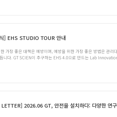
식] EHS STUDIO TOUR 안내
장 좋은 대책은 예방이며, 예방을 위한 가장 좋은 방법은 관리다.’ 스마트한 AIoT 실험실을 통해 연구원의 
novation을 직접 만나보세요. 위 이미지를 클릭하여 EHS
 : 제품문의 페이지 (http://www.gtscien.com/support/request) → 문의유형 'EHS
 Tour' 선택 후 정보 기재 → 등록하기
S LETTER] 2026.06 GT, 안전을 설치하다: 다양