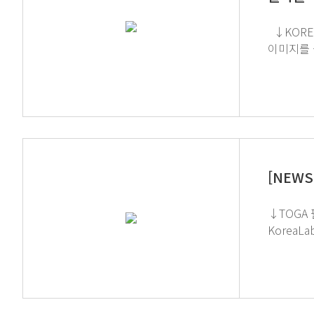
↓KOREA LAB 2026에서 지티사이언을 만나실 수 있습니다! GT SCIEN이 전하는 쉽고 재미있는 뉴스레터 구독을 원하시면 하단
이미지를 
[NEWS
↓TOGA 필터 상담하기 ↓AIoT 유해가스 
KoreaLab에 참가합니다! 부스 상담 예약은 
원하시면 