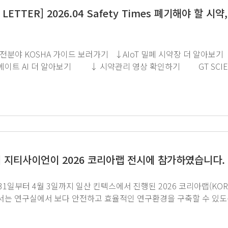
 LETTER] 2026.04 Safety Times 폐기해야 할
가이드 보러가기 ↓AIoT 밀폐 시약장 더 알아보기 ↓AIoT 냉장 시약장 더 알아보기 ↓
약관리 영상 확인하기 GT SCIEN이 전하는 쉽고 재미있는 뉴스레터 구독을 원하시면
지를 클릭해주세요.
] 지티사이언이 2026 코리아랩 전시에 참가하였습니다.
31일부터 4월 3일까지 일산 킨텍스에서 진행된 2026 코리아랩(KOR
구실에서 보다 안전하고 효율적인 연구환경을 구축할 수 있도록, 화학물질 관리와 안전한 공기질 환경 조성, 
였습니다. 전시회 기간 동안 지티사이언 부스를 찾아주신 모든 분들께 진심으로 감사드립니다. ↑
이미지 클릭하여 전시 제품 보기 ↓ 아래 영상으로 뜨거웠던 현장을 확