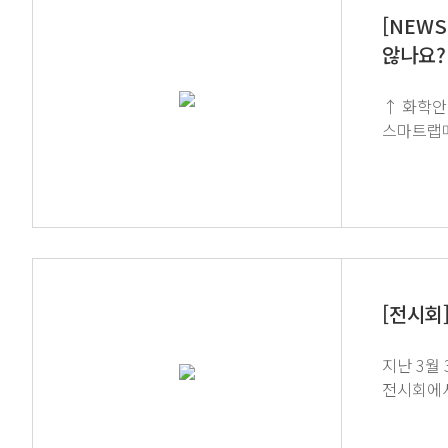
[NEWS
않나요?
↑ 화학안전분야 KOSHA 
스마트랩메이트 AI 더 알아보기 ↓ 시
하단 이미
[전시회
지난 3월 
전시회에서는 연
스마트 연구실을 소개하는 자리