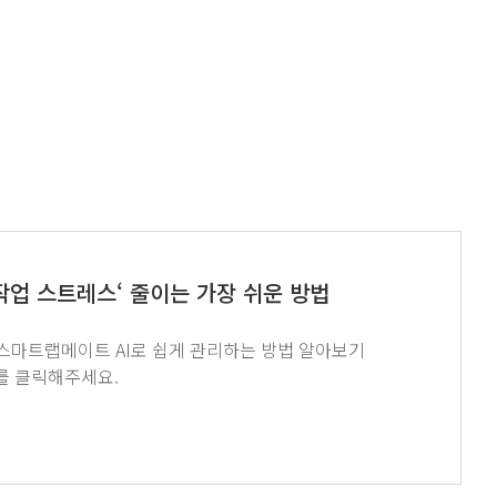
류 작업 스트레스‘ 줄이는 가장 쉬운 방법
GT SCIEN이 전하는 쉽고 재미있는 뉴스레터 구독을 원하시면 하단 이미지를 클릭해주세요.