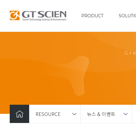
PRODUCT
SOLUTI
Gr
RESOURCE
뉴스 & 이벤트