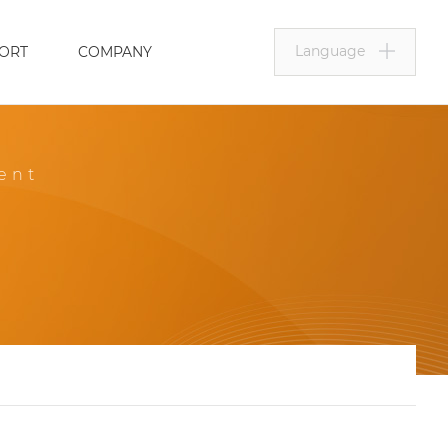
Language
ORT
COMPANY
ent