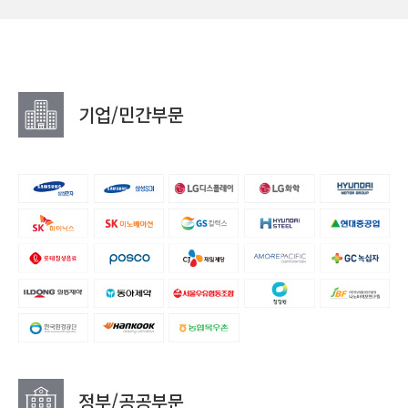
기업/민간부문
정부/공공부문