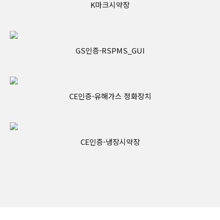
K마크시약장
GS인증-RSPMS_GUI
CE인증-유해가스 정화장치
CE인증-냉장시약장