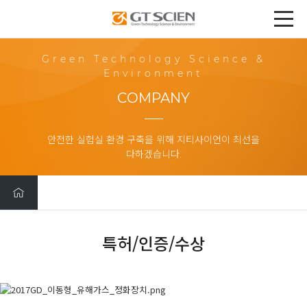
Green Technology Science &
Environment
COMPANY
안전한 실험실 환경 구축을 위해 지티사이언이 최선을
다하겠습니다.
특허/인증/수상