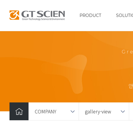
PRODUCT
SOLUTI
Gr
안
COMPANY
gallery-view