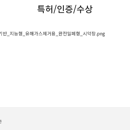
특허/인증/수상
관